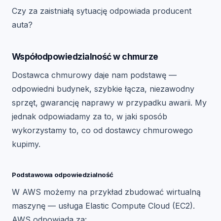
Czy za zaistniałą sytuację odpowiada producent
auta?
Współodpowiedzialność w chmurze
Dostawca chmurowy daje nam podstawę —
odpowiedni budynek, szybkie łącza, niezawodny
sprzęt, gwarancję naprawy w przypadku awarii. My
jednak odpowiadamy za to, w jaki sposób
wykorzystamy to, co od dostawcy chmurowego
kupimy.
Podstawowa odpowiedzialność
W AWS możemy na przykład zbudować wirtualną
maszynę — usługa Elastic Compute Cloud (EC2).
AWS odpowiada za: