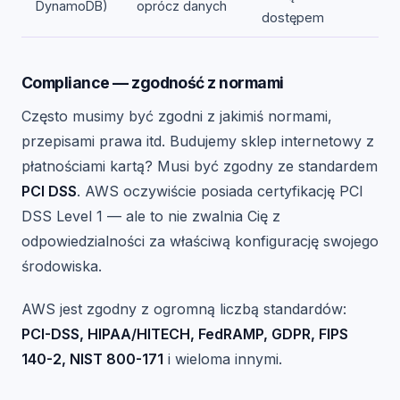
DynamoDB)
oprócz danych
dostępem
Compliance — zgodność z normami
Często musimy być zgodni z jakimiś normami,
przepisami prawa itd. Budujemy sklep internetowy z
płatnościami kartą? Musi być zgodny ze standardem
PCI DSS
. AWS oczywiście posiada certyfikację PCI
DSS Level 1 — ale to nie zwalnia Cię z
odpowiedzialności za właściwą konfigurację swojego
środowiska.
AWS jest zgodny z ogromną liczbą standardów:
PCI-DSS, HIPAA/HITECH, FedRAMP, GDPR, FIPS
140-2, NIST 800-171
i wieloma innymi.