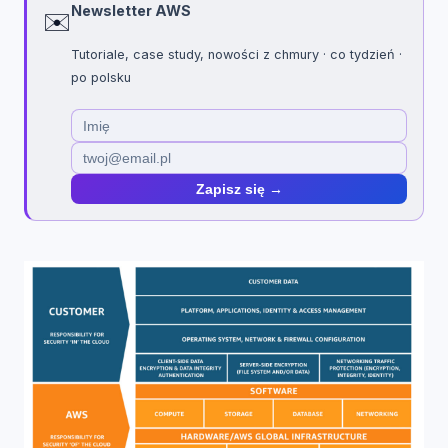
Newsletter AWS
✉️
Tutoriale, case study, nowości z chmury · co tydzień ·
po polsku
Zapisz się →