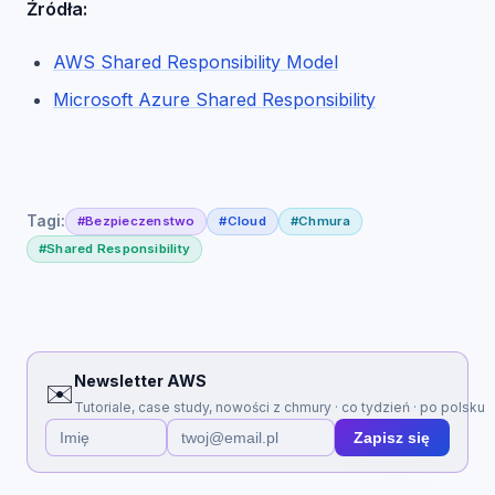
Źródła:
AWS Shared Responsibility Model
Microsoft Azure Shared Responsibility
Tagi:
#Bezpieczenstwo
#Cloud
#Chmura
#Shared Responsibility
Newsletter AWS
✉️
Tutoriale, case study, nowości z chmury · co tydzień · po polsku
Zapisz się