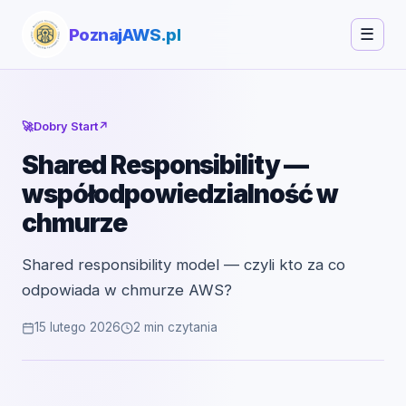
PoznajAWS.pl
☰
🚀
Dobry Start
↗
Shared Responsibility —
współodpowiedzialność w
chmurze
Shared responsibility model — czyli kto za co
odpowiada w chmurze AWS?
15 lutego 2026
2 min czytania