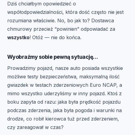
Dziś chciałbym opowiedzieć o
współodpowiedzialności, która dość często nie jest
rozumiana właściwie. No, bo jak to? Dostawca
chmurowy przecież “powinien” odpowiadać za
wszystko
! Otóż — nie do końca.
Wyobraźmy sobie pewną sytuację…
Prowadzimy pojazd, nasze auto posiada wszystkie
możliwe testy bezpieczeństwa, maksymalną ilość
gwiazdek w testach zderzeniowych Euro NCAP, a
mimo wszystko uderzyliśmy w inny pojazd. Ktoś z
boku zapyta od razu: jaka była prędkość pojazdu
podczas zderzenia, jaka była pogoda i warunki na
drodze, co robił kierowca tuż przed zderzeniem,
czy zareagował w czas?