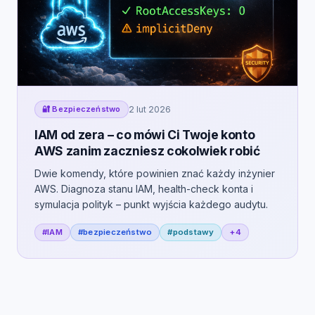
🔐 Bezpieczeństwo
2 lut 2026
IAM od zera – co mówi Ci Twoje konto
AWS zanim zaczniesz cokolwiek robić
Dwie komendy, które powinien znać każdy inżynier
AWS. Diagnoza stanu IAM, health-check konta i
symulacja polityk – punkt wyjścia każdego audytu.
#IAM
#bezpieczeństwo
#podstawy
+4