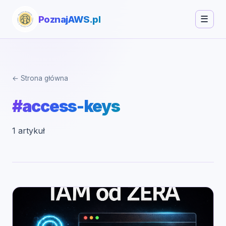
PoznajAWS.pl
☰
← Strona główna
#access-keys
1 artykuł